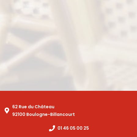
62 Rue du Château
92100 Boulogne-Billancourt
01 46 05 00 25