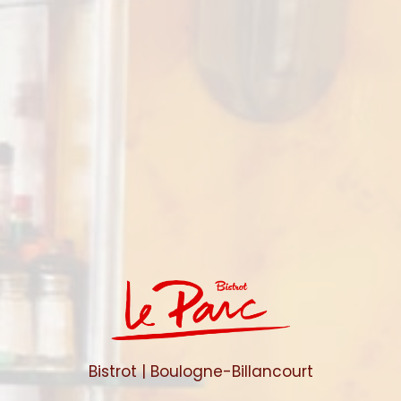
Bistrot | Boulogne-Billancourt